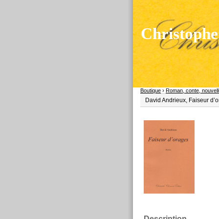
Christophe
Boutique
›
Roman, conte, nouvel
David Andrieux, Faiseur d’
Description