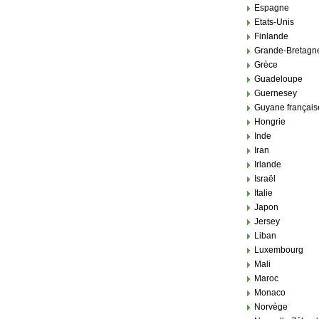
Espagne
Etats-Unis
Finlande
Grande-Bretagn
Grèce
Guadeloupe
Guernesey
Guyane français
Hongrie
Inde
Iran
Irlande
Israël
Italie
Japon
Jersey
Liban
Luxembourg
Mali
Maroc
Monaco
Norvège