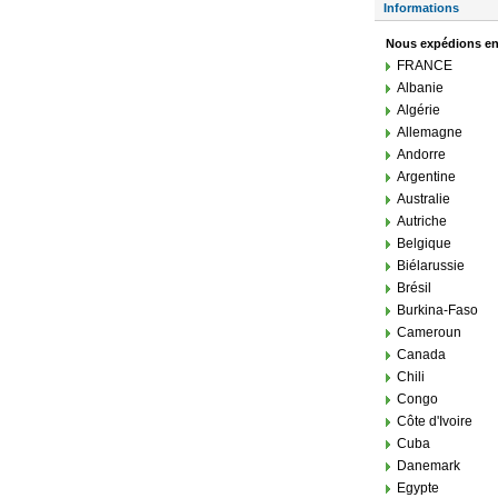
Informations
Nous expédions en
FRANCE
Albanie
Algérie
Allemagne
Andorre
Argentine
Australie
Autriche
Belgique
Biélarussie
Brésil
Burkina-Faso
Cameroun
Canada
Chili
Congo
Côte d'Ivoire
Cuba
Danemark
Egypte