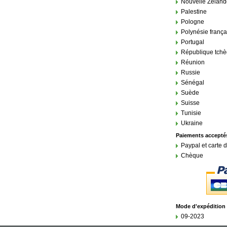
Nouvelle Zéland
Palestine
Pologne
Polynésie frança
Portugal
République tch
Réunion
Russie
Sénégal
Suède
Suisse
Tunisie
Ukraine
Paiements acceptés
Paypal et carte d
Chèque
Mode d'expédition 
09-2023