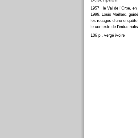
1957 : le Val de l’Orbe, e
1999, Louis Maillard, guid
les rouages d’une enquête 
le contexte de l’industriali
186 p., vergé ivoire