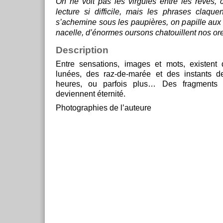
On ne voit pas les virgules entre les rêves, 
lecture si difficile, mais les phrases claque
s’achemine sous les paupières, on papille aux 
nacelle, d’énormes oursons chatouillent nos orei
Description
Entre sensations, images et mots, existent
lunées, des raz-de-marée et des instants 
heures, ou parfois plus… Des fragments
deviennent éternité.
Photographies de l’auteure